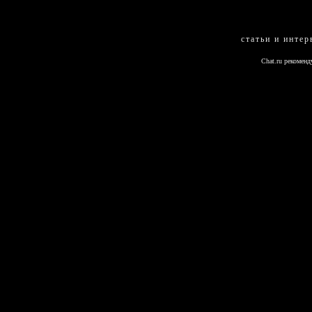
статьи и интер
Chat.ru
рекоменду